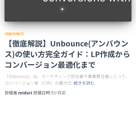
UNBOUNCE
【徹底解説】Unbounce(アンバウン
ス)の使い方完全ガイド：LP作成から
コンバージョン最適化まで
「Unbounce」は、マーケティング担当者や事業責任者にとって、
コンバージョン率（CVR）の最大化
続きを読む
投稿者:
midori
投稿日時:
9か月
前