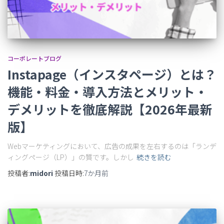
コーポレートブログ
Instapage（インスタページ）とは？
機能・料金・導入方法とメリット・
デメリットを徹底解説【2026年最新
版】
Webマーケティングにおいて、広告の成果を左右するのは「ランデ
ィングページ（LP）」の質です。しかし
続きを読む
投稿者:
midori
投稿日時:
7か月
前