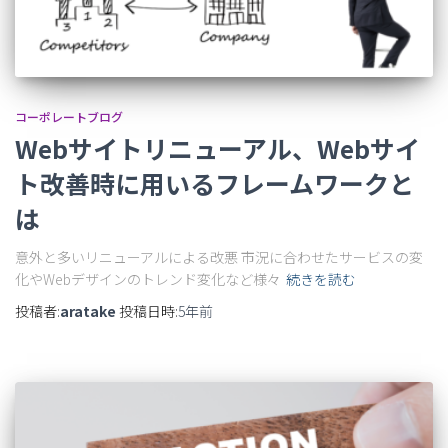
コーポレートブログ
Webサイトリニューアル、Webサイ
ト改善時に用いるフレームワークと
は
意外と多いリニューアルによる改悪 市況に合わせたサービスの変
化やWebデザインのトレンド変化など様々
続きを読む
投稿者:
aratake
投稿日時:
5年
前